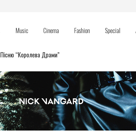
s
Music
Cinema
Fashion
Special
 Пісню “Королева Драми”