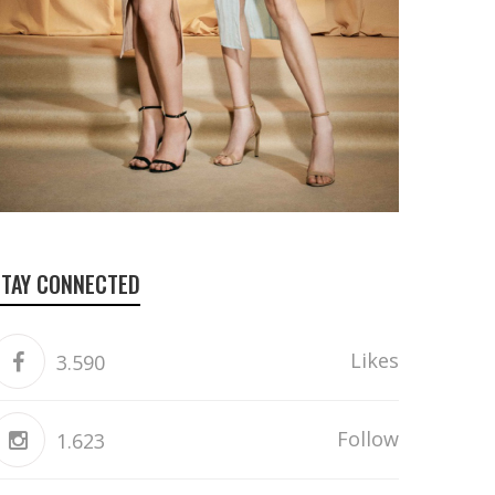
STAY CONNECTED
Likes
3.590
Follow
1.623