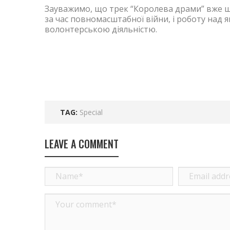
Зауважимо, що трек “Королева драми” вже шо
за час повномасштабної війни, і роботу над 
волонтерською діяльністю.
TAG:
Special
LEAVE A COMMENT