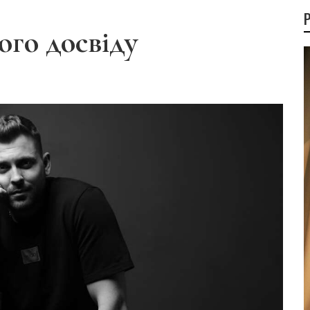
ого досвіду