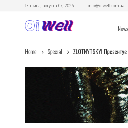
Пятница, августа 07, 2026
info@o-well.com.ua
New
Home
Special
ZLOTNYTSKYI Презентує