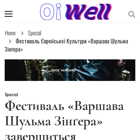
Home
Special
Фестиваль Єврейської Культури «Варшава Шульма
Зінґера»
Special
Фестиваль «Варшава
Шульма Зінґера»
завершиться