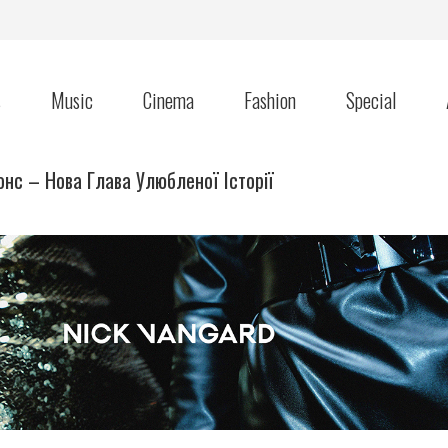
s
Music
Cinema
Fashion
Special
нс – Нова Глава Улюбленої Історії