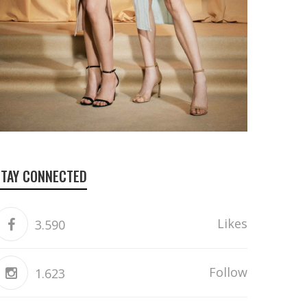
STAY CONNECTED
Likes
3.590
Follow
1.623