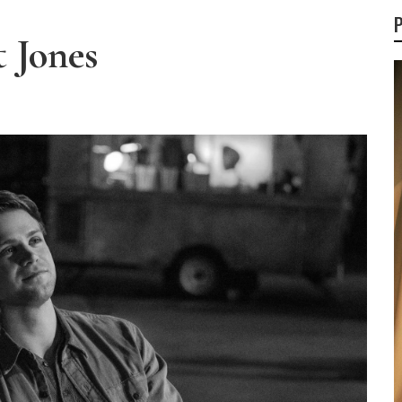
t Jones