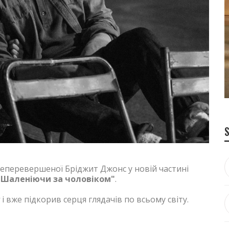
неперевершеної Бріджит Джонс у новій частині
 Шаленіючи за чоловіком"
.
і вже підкорив серця глядачів по всьому світу.