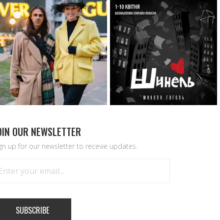
OIN OUR NEWSLETTER
gn up for our newsletter to recevie updates.
SUBSCRIBE