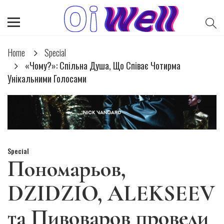
Home
Special
«Чому?»: Спільна Душа, Що Співає Чотирма
Унікальними Голосами
Special
Пономарьов,
DZIDZIO, ALEKSEEV
та Пивоваров провели