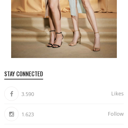
STAY CONNECTED
Likes
3.590
Follow
1.623