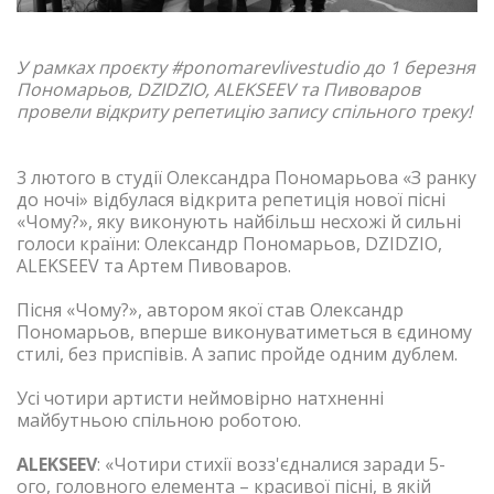
У рамках проєкту
#ponomarevlivestudio
до 1 березня
Пономарьов, DZIDZIO, ALEKSEEV та Пивоваров
провели відкриту репетицію запису спільного треку!
3 лютого в студії Олександра Пономарьова «З ранку
до ночі» відбулася відкрита репетиція нової пісні
«Чому?», яку виконують найбільш несхожі й сильні
голоси країни: Олександр Пономарьов, DZIDZIO,
ALEKSEEV та Артем Пивоваров.
Пісня «Чому?», автором якої став Олександр
Пономарьов, вперше виконуватиметься в єдиному
стилі, без приспівів. А запис пройде одним дублем.
Усі чотири артисти неймовірно натхненні
майбутньою спільною роботою.
ALEKSEEV
: «Чотири стихії возз'єдналися заради 5-
ого, головного елемента – красивої пісні, в якій