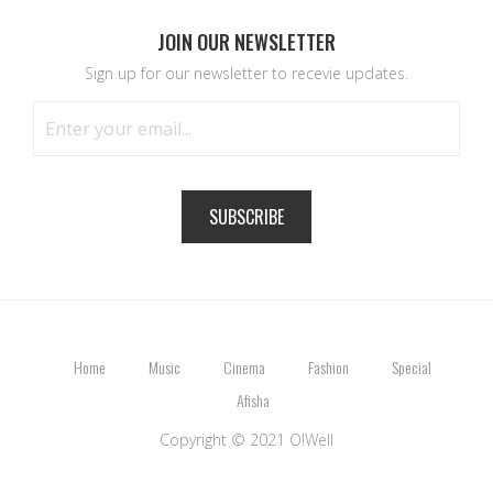
JOIN OUR NEWSLETTER
Sign up for our newsletter to recevie updates.
SUBSCRIBE
Home
Music
Cinema
Fashion
Special
Afisha
Copyright © 2021 O!Well