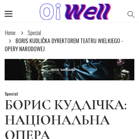
Home
Special
BORIS KUDLIČKA DYREKTOREM TEATRU WIELKIEGO -
OPERY NARODOWEJ
Special
БОРИС КУДЛІЧКА:
НАЦІОНАЛЬНА
ОПЕРА