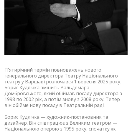
П'ятирічний термін повноважень нового
генерального директора Театру Національного
театру у Варшаві розпочався 1 вересня 2025 року.
Борис Кудлічка змінить Вальдемара
Домбровського, який обіймав посаду директора з
1998 по 2002 рік, а потім знову з 2008 року. Тепер
він обійме нову посаду в Театральній раді.
Борис Кудлічка — художник-постановник та
дизайнер. Він співпрацює з Великим театром —
Національною оперою з 1995 року, спочатку як