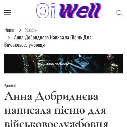
Home
Special
Анна Добриднєва Написала Пісню Для
Військовослужбовця
Special
Анна Добриднєва
написала пісню для
військовослужбовця