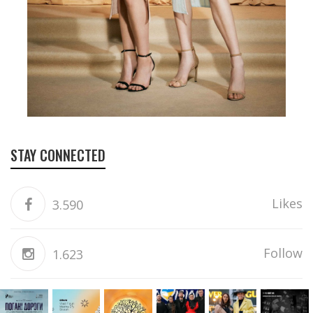
STAY CONNECTED
Likes
3.590
Follow
1.623