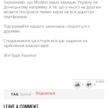
Зауважимо, що Modest зараз захищає Україну на
Донецькому напрямку. А те, що у нього на душі ви
можете послухати прямо зараз на всіх діджітал
платформах.
Підтримайте нашого захисника і поділіться з
друзями.
Сподіваємося, ця історія всіх вас надихне на
здійснення власної мрії!
Все буде Україна!
0.00
%
0
0
Поделиться
TAG:
Special
LEAVE A COMMENT