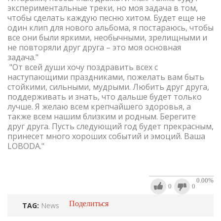
экспериментальные треки, но моя задача в том,
чтобы сделать каждую песню хитом. Будет еще не
один клип для нового альбома, я постараюсь, чтобы
все они были яркими, необычными, зрелищными и
не повторяли друг друга – это моя основная
задача."
"От всей души хочу поздравить всех с
наступающими праздниками, пожелать вам быть
стойкими, сильными, мудрыми. Любить друг друга,
поддерживать и знать, что дальше будет только
лучше. Я желаю всем крепчайшего здоровья, а
также всем нашим близким и родным. Берегите
друг друга. Пусть следующий год будет прекрасным,
принесет много хороших событий и эмоций. Ваша
LOBODA."
0.00
%
0
0
Поделиться
TAG:
News