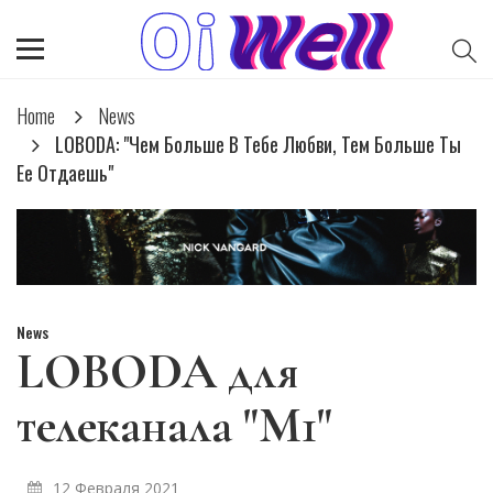
Home
News
LOBODA: "Чем Больше В Тебе Любви, Тем Больше Ты
Ее Отдаешь"
News
LOBODA для
телеканала "М1"
12 Февраля 2021