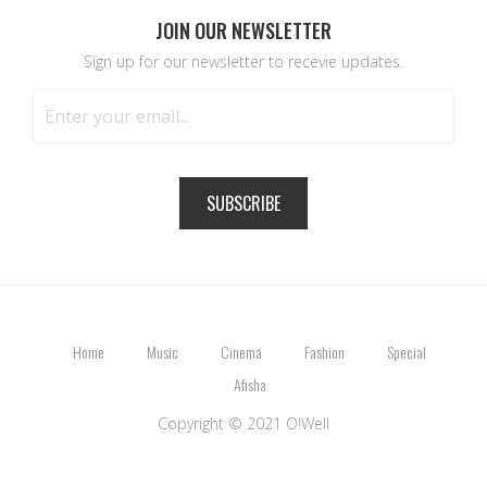
JOIN OUR NEWSLETTER
Sign up for our newsletter to recevie updates.
SUBSCRIBE
Home
Music
Cinema
Fashion
Special
Afisha
Copyright © 2021 O!Well