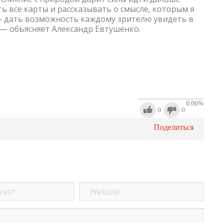
ть все карты и рассказывать о смысле, которым я
 — дать возможность каждому зрителю увидеть в
 — объясняет Александр Евтушенко.
0.00
%
0
0
Поделиться