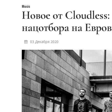
Music
Новое от Cloudless
нацотбора на Евро
03 Декабря 2020