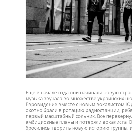
Еще в начале года они начинали новую стра
музыка звучала во множестве украинских шо
Евровидение вместе с новым вокалистом Ю
охотно брали в ротацию радиостанции, ребя
первый масштабный сольник. Все перевернул
амбициозные планы и потеряли вокалиста. Од
бросились творить новую историю группы, и