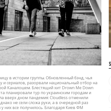
ницу в истории группы. Обновленный бэнд, чья
у и сериалов, разорвали национальный отбор на
рой Каналошем. Блестящий хит Drown Me Down
та планировали тур по украинским городам и
а вверх дном пандемия: Cloudless отменили
нако не сели сложа руки, а в очередной раз
 у них все получилось. Благодаря Киев ФМ