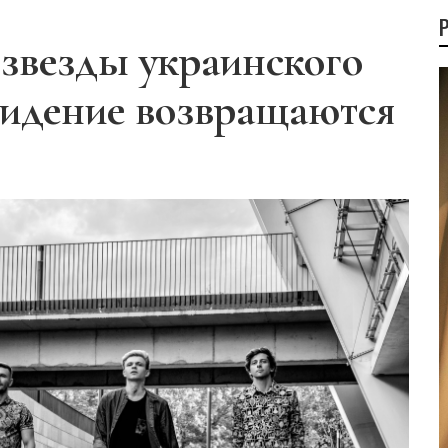
: звезды украинского
видение возвращаются