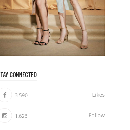
STAY CONNECTED
Likes
3.590
Follow
1.623