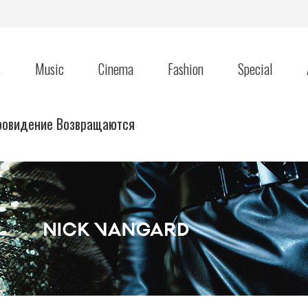
s
Music
Cinema
Fashion
Special
ровидение Возвращаются