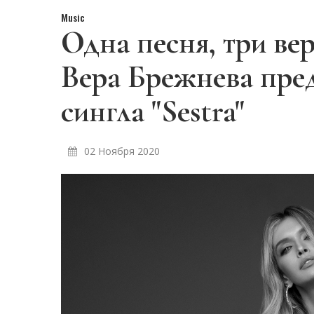
Music
Одна песня, три вер
Вера Брежнева пред
сингла "Sestra"
02 Ноября 2020