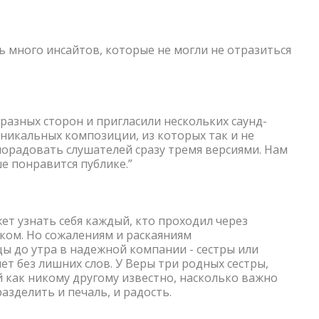
ь много инсайтов, которые не могли не отразиться
разных сторон и пригласили нескольких саунд-
уникальных композиции, из которых так и не
орадовать слушателей сразу тремя версиями. Нам
ше понравится публике.”
ожет узнать себя каждый, кто проходил через
ком. Но сожалениям и раскаяниям
ы до утра в надежной компании - сестры или
мет без лишних слов. У Веры три родных сестры,
й как никому другому известно, насколько важно
разделить и печаль, и радость.