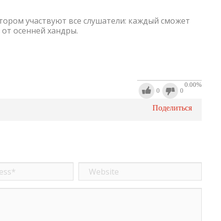
отором участвуют все слушатели: каждый сможет
 от осенней хандры.
0.00
%
0
0
Поделиться