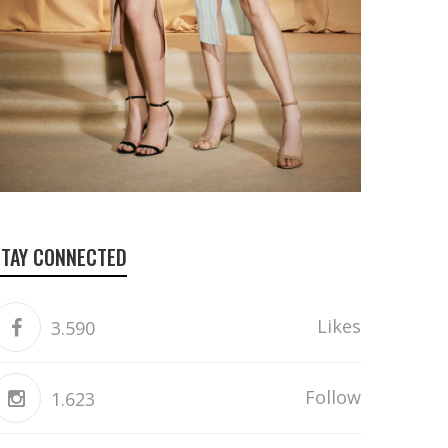
STAY CONNECTED
Likes
3.590
Follow
1.623