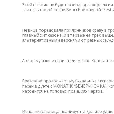
Этой осенью не будет повода для рефлексии:
таится в новой песне Веры Брежневой “Sestr
Певица порадовала поклонников сразу в тро
главный хит сезона, и впервые ее трек выше
альтернативными версиями от разных саунд
Автор музыки и слов - неизменно Константи
Брежнева продолжает музыкальные экспериме
песен в дуэте с MONATIK “ВЕЧЕРиНОЧКА”, ко
находится на топовых позициях чартов.
Исполнительница планирует и дальше удивл