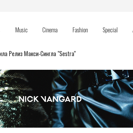
s
Music
Cinema
Fashion
Special
ла Релиз Макси-Сингла "Sestra"