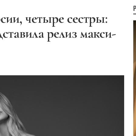
сии, четыре сестры:
ставила релиз макси-