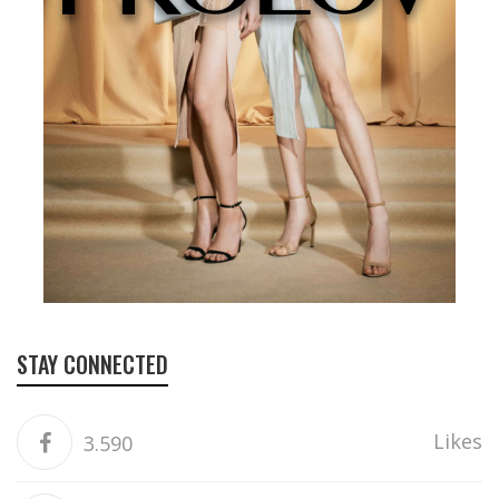
STAY CONNECTED
Likes
3.590