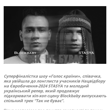
Суперфіналістка шоу «Голос країни», співачка,
яка увійшла до лонглиста учасників Нацвідбору
на Євробачення-2024 STASYA та молодий
український репер, який продовжує
підкорювати хіп-хоп сцену Blockbaby випускають
спільний трек “Так не буває”.