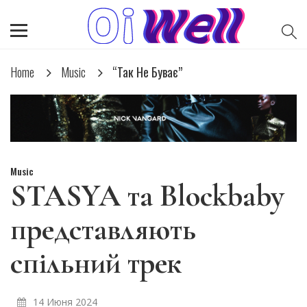
Home
Music
“Так Не Буває”
Music
STASYA та Blockbaby
представляють
спільний трек
14 Июня 2024