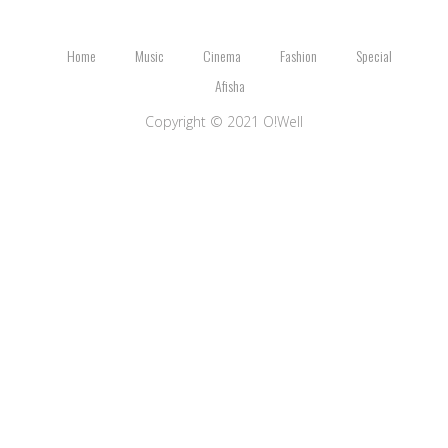
Home
Music
Cinema
Fashion
Special
Afisha
Copyright © 2021 O!Well