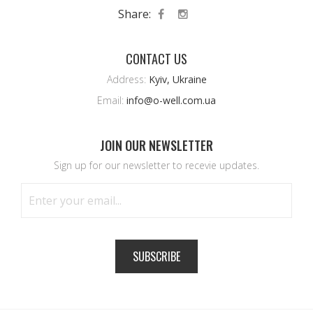
Share:
CONTACT US
Address:
Kyiv, Ukraine
Email:
info@o-well.com.ua
JOIN OUR NEWSLETTER
Sign up for our newsletter to recevie updates.
SUBSCRIBE