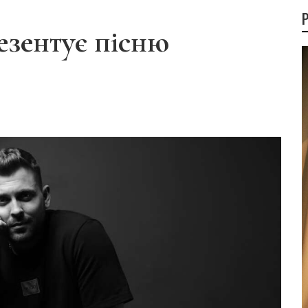
ентує пісню