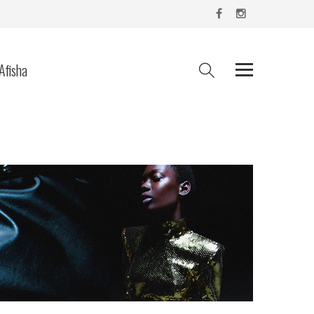
Afisha