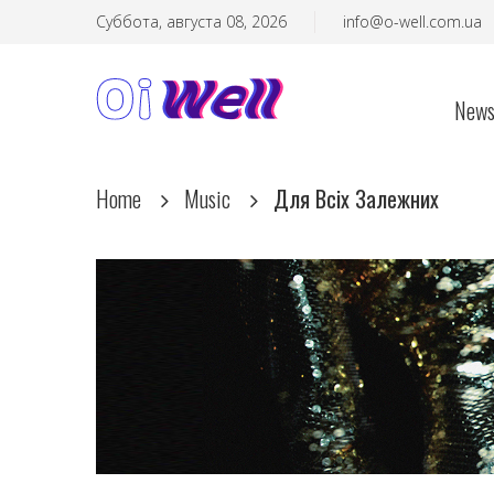
Суббота, августа 08, 2026
info@o-well.com.ua
New
Home
Music
Для Всіх Залежних