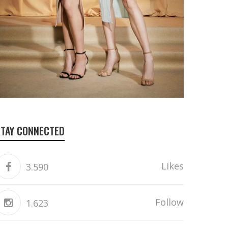
STAY CONNECTED
Likes
3.590
Follow
1.623