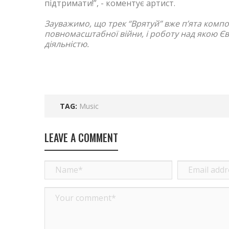
підтримати!”, - коментує артист.
Зауважимо, що трек “Врятуй” вже п’ята композ
повномасштабної війни, і роботу над якою Є
діяльністю.
TAG:
Music
LEAVE A COMMENT