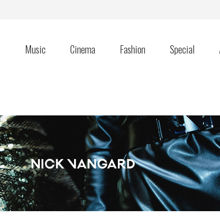
s
Music
Cinema
Fashion
Special