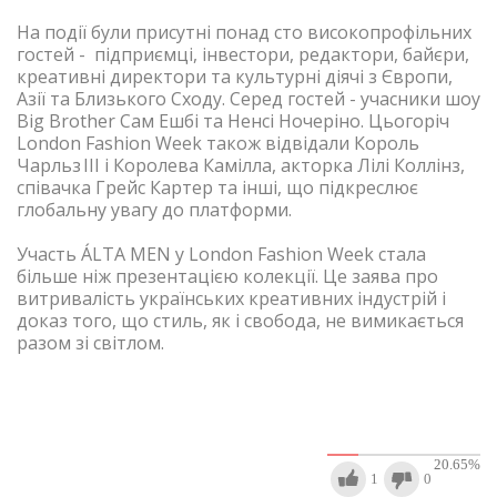
На події були присутні понад сто високопрофільних
гостей - підприємці, інвестори, редактори, байєри,
креативні директори та культурні діячі з Європи,
Азії та Близького Сходу. Серед гостей - учасники шоу
Big Brother Сам Ешбі та Ненсі Ночеріно. Цьогоріч
London Fashion Week також відвідали Король
Чарльз III і Королева Камілла, акторка Лілі Коллінз,
співачка Грейс Картер та інші, що підкреслює
глобальну увагу до платформи.
Участь ÁLTA MEN у London Fashion Week стала
більше ніж презентацією колекції. Це заява про
витривалість українських креативних індустрій і
доказ того, що стиль, як і свобода, не вимикається
разом зі світлом.
20.65
%
1
0