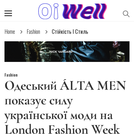
Home
Fashion
Стійкість І Стиль
Fashion
Одеський ÁLTA MEN
показує силу
української моди на
London Fashion Week