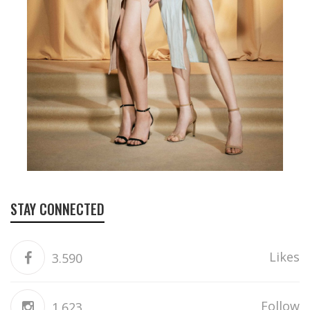
STAY CONNECTED
Likes
3.590
Follow
1.623