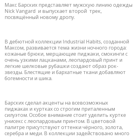
Макс Барских представляет мужскую линию одежды
Nick Vangard и выпускает второй трек,
посвящённый новому дропу.
В дебютной коллекции Industrial Habits, созданной
Максом, развивается тема жизни ночного города:
кожаные брюки, мерцающие пиджаки, смокинги с
очень узкими лацканами, леопардовый принт и
легкие шелковые рубашки создают образ рок-
звезды. Блестящие и бархатные ткани добавляют
богемности и шика.
Барских сделал акценты на всевозможных
пиджаках и куртках со строгим приталенным
силуэтом. Особое внимание стоит уделить куртке
унисекс с леопардовым принтом. В цветовой
палитре присутствуют оттенки чёрного, золота,
серебра и меди. В коллекции задействовано много