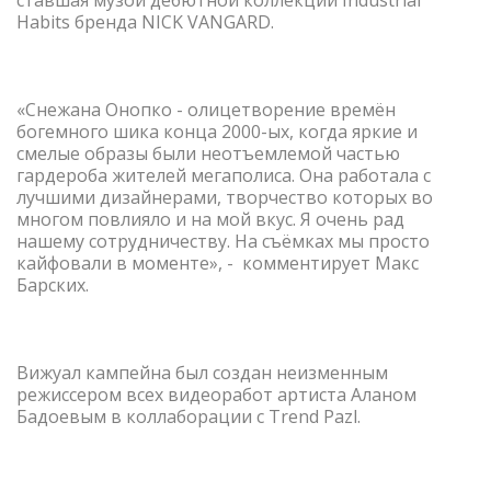
Habits бренда NICK VANGARD.
«Снежана Онопко - олицетворение времён
богемного шика конца 2000-ых, когда яркие и
смелые образы были неотъемлемой частью
гардероба жителей мегаполиса. Она работала с
лучшими дизайнерами, творчество которых во
многом повлияло и на мой вкус. Я очень рад
нашему сотрудничеству. На съёмках мы просто
кайфовали в моменте», - комментирует Макс
Барских.
Вижуал кампейна был создан неизменным
режиссером всех видеоработ артиста Аланом
Бадоевым в коллаборации с Trend Pazl.