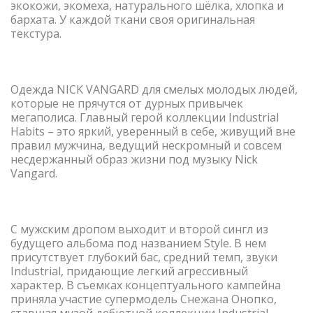
экокожи, экомеха, натурального шёлка, хлопка и
бархата. У каждой ткани своя оригинальная
текстура.
Одежда NICK VANGARD для смелых молодых людей,
которые не прячутся от дурных привычек
мегаполиса. Главный герой коллекции Industrial
Habits – это яркий, уверенный в себе, живущий вне
правил мужчина, ведущий нескромный и совсем
несдержанный образ жизни под музыку Nick
Vangard.
С мужским дропом выходит и второй сингл из
будущего альбома под названием Style. В нем
присутствует глубокий бас, средний темп, звуки
Industrial, придающие легкий агрессивный
характер. В съемках концептуального кампейна
приняла участие супермодель Снежана Онопко,
ставшая музой дебютной коллекции Industrial