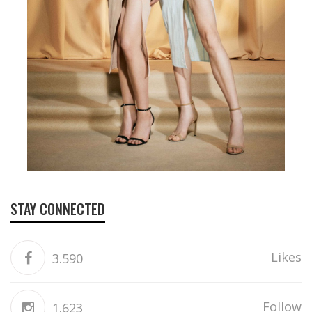
STAY CONNECTED
Likes
3.590
Follow
1.623