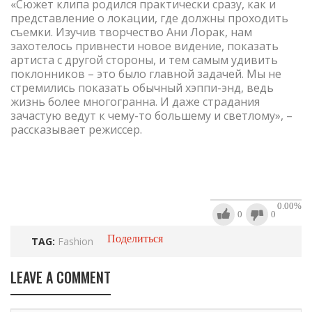
«Сюжет клипа родился практически сразу, как и
представление о локации, где должны проходить
съемки. Изучив творчество Ани Лорак, нам
захотелось привнести новое видение, показать
артиста с другой стороны, и тем самым удивить
поклонников – это было главной задачей. Мы не
стремились показать обычный хэппи-энд, ведь
жизнь более многогранна. И даже страдания
зачастую ведут к чему-то большему и светлому», –
рассказывает режиссер.
0.00
%
0
0
Поделиться
TAG:
Fashion
LEAVE A COMMENT