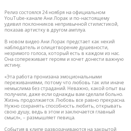
Релиз состоялся 24 ноября на официальном
YouTube-канале Ани Лорак и по-настоящему
удивил поклонников непривычной стилистикой,
показав артистку в другом амплуа.
В новом видео Ани Лорак предстает как некий
наблюдатель и олицетворение душевности,
незримого голоса, который есть в каждом из нас.
Она сопереживает героям и хочет донести важную
истину.
«Эта работа пронизана эмоциональными
переживаниями, потому что любовь так или иначе
немыслима без страданий. Неважно, какой опыт вы
получили, даже если однажды вам сделали больно.
Жизнь продолжается. Любовь все равно прекрасна.
Нужно сохранять способность любить, открывать
свою душу, ведь в этом и заключается главный
смысл», – размышляет певица.
События в клипе разворачиваются на закрытой