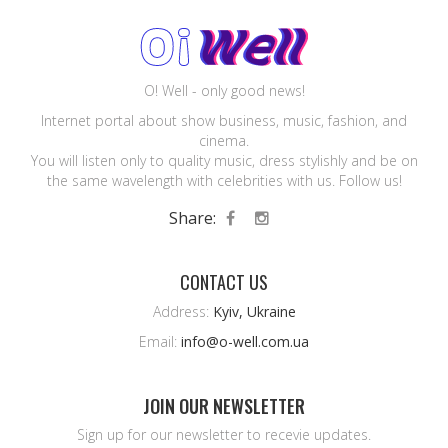
O! Well - only good news!
Internet portal about show business, music, fashion, and
cinema.
You will listen only to quality music, dress stylishly and be on
the same wavelength with celebrities with us. Follow us!
Share:
CONTACT US
Address:
Kyiv, Ukraine
Email:
info@o-well.com.ua
JOIN OUR NEWSLETTER
Sign up for our newsletter to recevie updates.