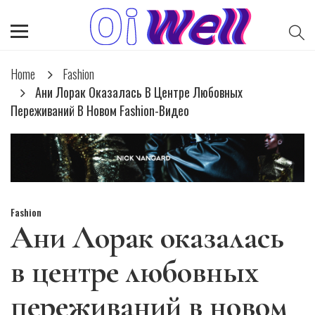
Home
Fashion
Ани Лорак Оказалась В Центре Любовных
Переживаний В Новом Fashion-Видео
Fashion
Ани Лорак оказалась
в центре любовных
переживаний в новом