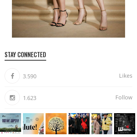
STAY CONNECTED
Likes
3.590
Follow
1.623