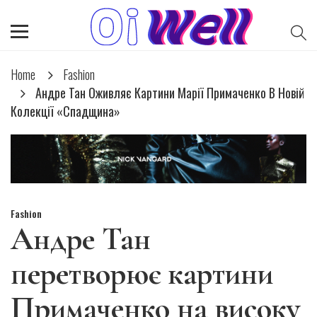
Home
Fashion
Андре Тан Оживляє Картини Марії Примаченко В Новій
Колекції «Спадщина»
Fashion
Андре Тан
перетворює картини
Примаченко на високу