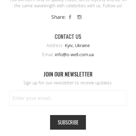
the same wavelength with celebrities with us. Follow us!
Share:
CONTACT US
Address:
Kyiv, Ukraine
Email:
info@o-well.com.ua
JOIN OUR NEWSLETTER
Sign up for our newsletter to recevie updates.
SUBSCRIBE