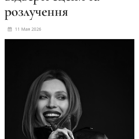
розлучення
11 Мая 2026