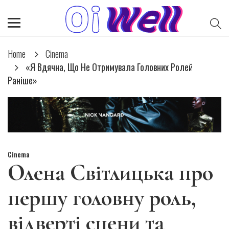
Home
Cinema
«Я Вдячна, Що Не Отримувала Головних Ролей
Раніше»
Cinema
Олена Світлицька про
першу головну роль,
відверті сцени та