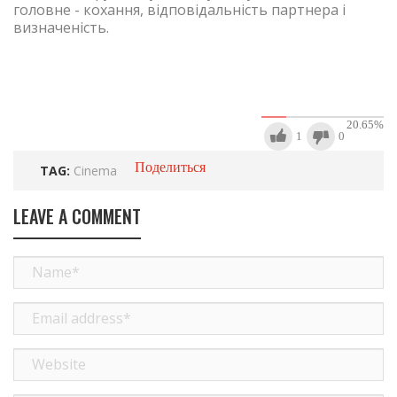
головне - кохання, відповідальність партнера і
визначеність.
20.65
%
1
0
Поделиться
TAG:
Cinema
LEAVE A COMMENT