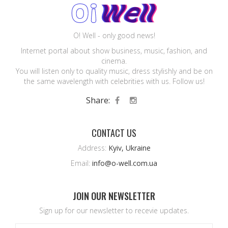
O! Well - only good news!
Internet portal about show business, music, fashion, and
cinema.
You will listen only to quality music, dress stylishly and be on
the same wavelength with celebrities with us. Follow us!
Share:
CONTACT US
Address:
Kyiv, Ukraine
Email:
info@o-well.com.ua
JOIN OUR NEWSLETTER
Sign up for our newsletter to recevie updates.