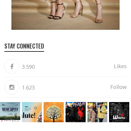
STAY CONNECTED
Likes
3.590
Follow
1.623