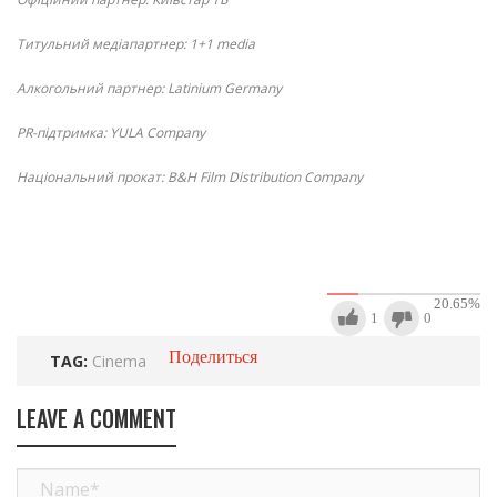
Титульний медіапартнер: 1+1 media
Алкогольний партнер: Latinium Germany
PR-підтримка: YULA Company
Національний прокат: B&H Film Distribution Company
20.65
%
1
0
Поделиться
TAG:
Cinema
LEAVE A COMMENT