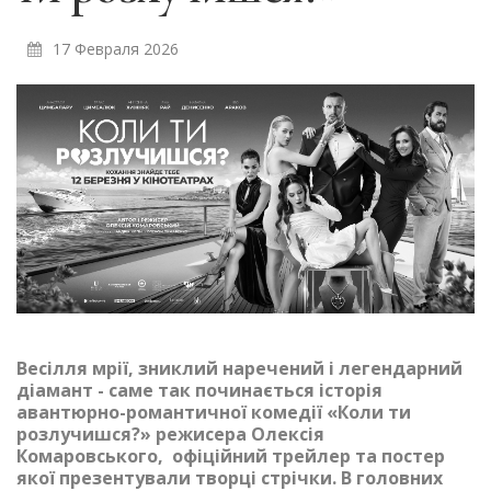
17 Февраля 2026
Весілля мрії, зниклий наречений і легендарний
діамант - саме так починається історія
авантюрно-романтичної комедії «Коли ти
розлучишся?» режисера Олексія
Комаровського, офіційний трейлер та постер
якої презентували творці стрічки. В головних