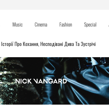
s
Music
Cinema
Fashion
Special
Історії Про Кохання, Несподівані Дива Та Зустрічі