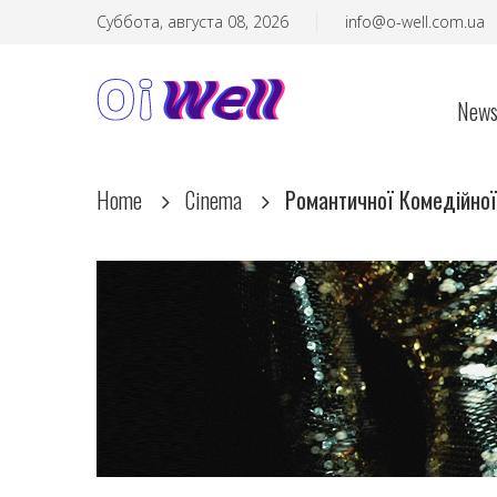
Суббота, августа 08, 2026
info@o-well.com.ua
New
Home
Cinema
Pомантичної Комедійної 