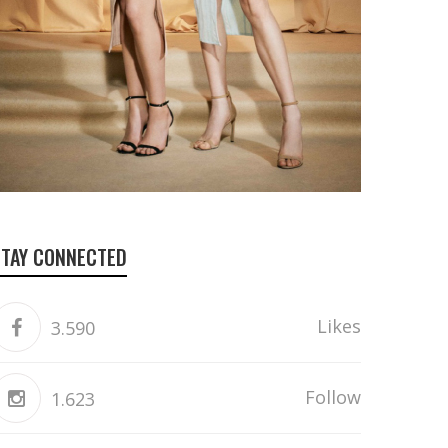
STAY CONNECTED
Likes
3.590
Follow
1.623