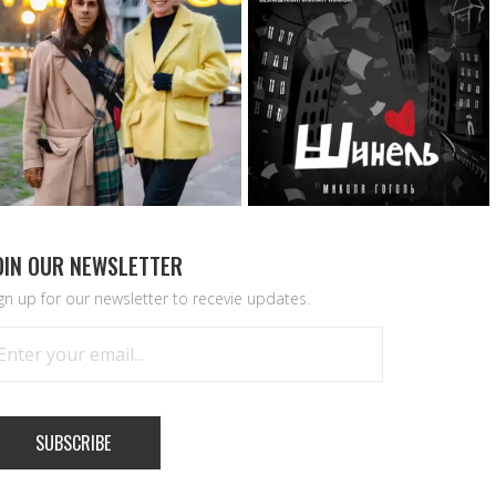
OIN OUR NEWSLETTER
gn up for our newsletter to recevie updates.
SUBSCRIBE