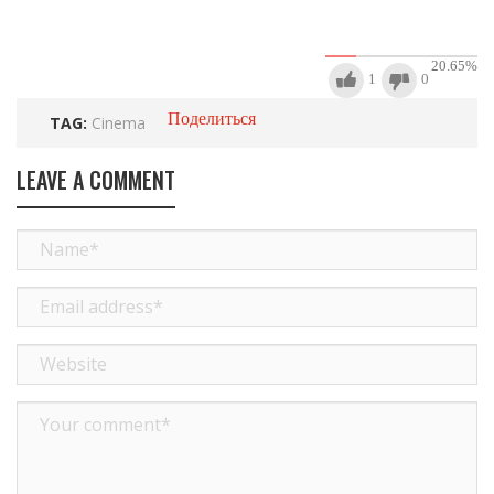
20.65
%
1
0
Поделиться
TAG:
Cinema
LEAVE A COMMENT