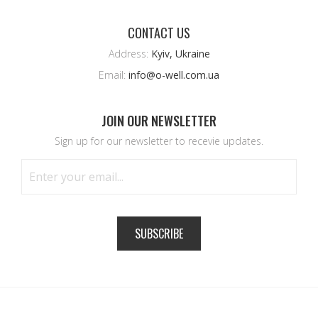
CONTACT US
Address:
Kyiv, Ukraine
Email:
info@o-well.com.ua
JOIN OUR NEWSLETTER
Sign up for our newsletter to recevie updates.
SUBSCRIBE