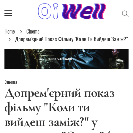
Home
Cinema
Допрем'єрний Показ Фільму "Коли Ти Вийдеш Заміж?"
Cinema
Допрем'єрний показ
фільму "Коли ти
вийдеш заміж?" у