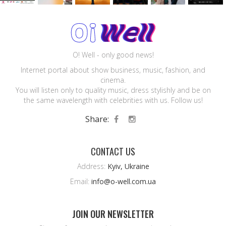
O! Well - only good news!
Internet portal about show business, music, fashion, and
cinema.
You will listen only to quality music, dress stylishly and be on
the same wavelength with celebrities with us. Follow us!
Share:
CONTACT US
Address:
Kyiv, Ukraine
Email:
info@o-well.com.ua
JOIN OUR NEWSLETTER