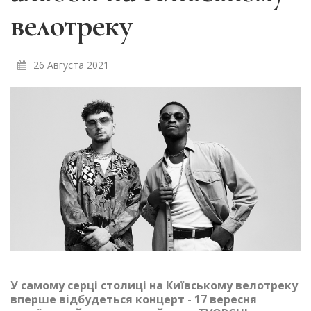
велотреку
26 Августа 2021
У самому серці столиці на Київському велотреку
вперше відбудеться концерт - 17 вересня