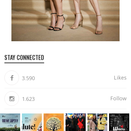
STAY CONNECTED
Likes
3.590
Follow
1.623