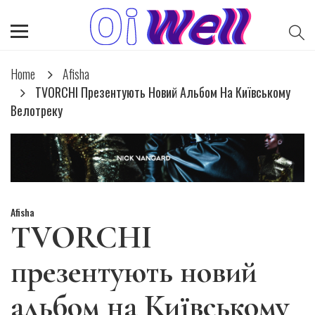
Home
Afisha
TVORCHI Презентують Новий Альбом На Київському
Велотреку
Afisha
TVORCHI
презентують новий
альбом на Київському