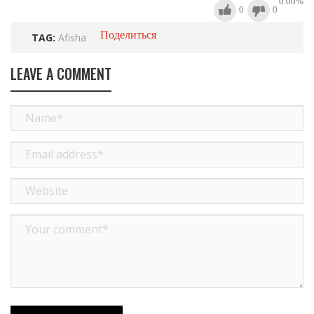
0.00
%
0
0
Поделиться
TAG:
Afisha
LEAVE A COMMENT