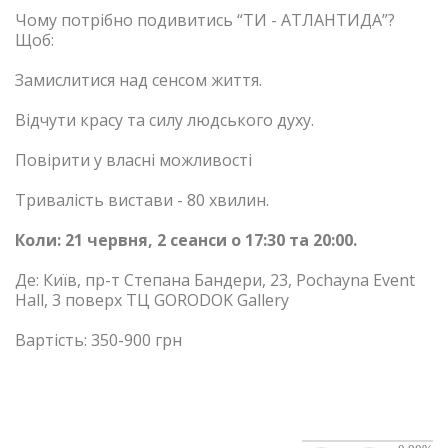
Чому потрібно подивитись “ТИ - АТЛАНТИДА”?
Щоб:
Замислитися над сенсом життя.
Відчути красу та силу людського духу.
Повірити у власні можливості
Тривалість вистави - 80 хвилин.
Коли: 21 червня, 2 сеанси о 17:30 та 20:00.
Де: Київ, пр-т Степана Бандери, 23, Pochayna Event
Hall, 3 поверх ТЦ GORODOK Gallery
Вартість: 350-900 грн