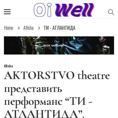
Home
Afisha
ТИ - АТЛАНТИДА
Afisha
AKTORSTVO theatre
представить
перформанс “ТИ -
АТЛАНТИДА”.