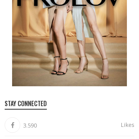
STAY CONNECTED
Likes
3.590