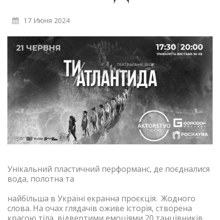
17 Июня 2024
Унікальний пластичний перформанс, де поєдналися
вода, полотна та
найбільша в Україні екранна проєкція. Жодного
слова. На очах глядачів оживе історія, створена
красою тіла, відвертими емоціями 20 танцівників,