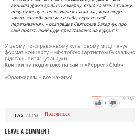
виникла думка зробити камерну, якщо хочете, затишну,
нову музичну історію. Наразі такий час, коли люди
хочуть заглиблюватися в себе, слухати свої
переживання», – розповідає Святослав Вакарчук про
свій проєкт, який буде представлено на відкритті.
У цьому по-справжньому культовому місці панує
формат концерту – між тобою і артистом
буквально
відстань витягнутої руки.
Квитки на подію вже на сайті
«Peppers Club»
«Оранжерея» – все наживо!
20.65
%
1
0
Поделиться
TAG:
Afisha
LEAVE A COMMENT