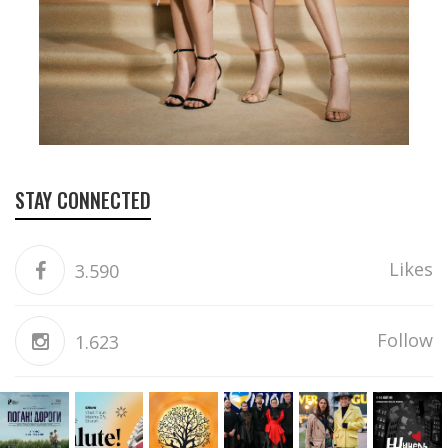
STAY CONNECTED
Likes
3.590
Follow
1.623