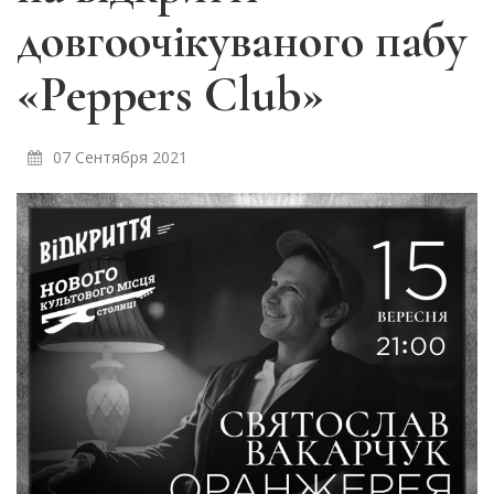
довгоочікуваного пабу
«Peppers Club»
07 Сентября 2021