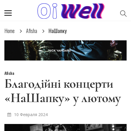
Home
Afisha
НаШапку
Afisha
Благодійні концерти
«НаШапку» у лютому
10 Февраля 2024