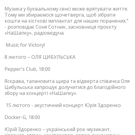
Музика у буквальному сенсі може врятувати життя.
Тому ми збираємося щочетверга, щоб зібрати
кошти на кісткові імплантат для наших поранених.”
- розповідає Соня Сотник, засновниця проєкту
«НаШапку», радіоведуча.
Music for Victory!
8 лютого – ОЛЯ ЦИБУЛЬСЬКА
Pepper's Club
, 18:00
Яскрава, талановита щира та відверта співачка Оля
Цибульська запрошує долучитися до благодійного
збору на концерті «НаШапку».
15 лютого - акустичний концерт Юрія Здоренко
Docker-G, 18:00
Юрій Здоренко – український рок-музикант,