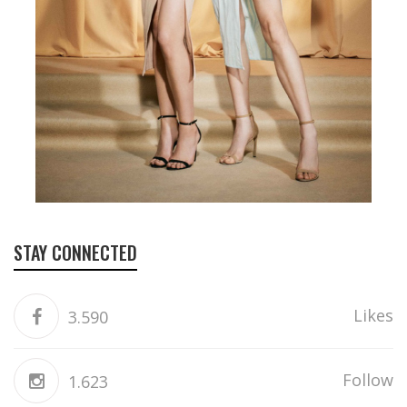
STAY CONNECTED
Likes
3.590
Follow
1.623