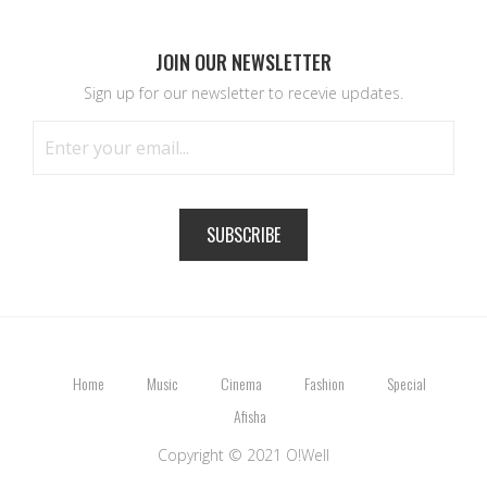
JOIN OUR NEWSLETTER
Sign up for our newsletter to recevie updates.
SUBSCRIBE
Home
Music
Cinema
Fashion
Special
Afisha
Copyright © 2021 O!Well