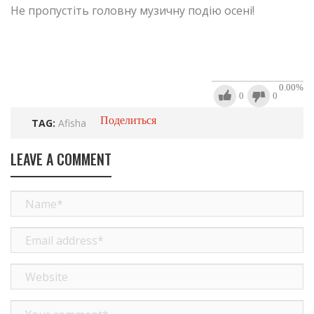
Не пропустіть головну музичну подію осені!
0.00
%
0
0
Поделиться
TAG:
Afisha
LEAVE A COMMENT