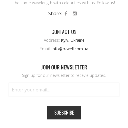
the same wavelength with celebrities with us. Follow us!
Share:
CONTACT US
Address:
Kyiv, Ukraine
Email:
info@o-well.com.ua
JOIN OUR NEWSLETTER
Sign up for our newsletter to recevie updates.
SUBSCRIBE